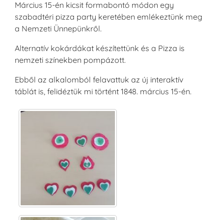
Március 15-én kicsit formabontó módon egy
szabadtéri pizza party keretében emlékeztünk meg
a Nemzeti Ünnepünkről.
Alternatív kokárdákat készítettünk és a Pizza is
nemzeti színekben pompázott.
Ebből az alkalomból felavattuk az új interaktív
táblát is, felidéztük mi történt 1848. március 15-én.