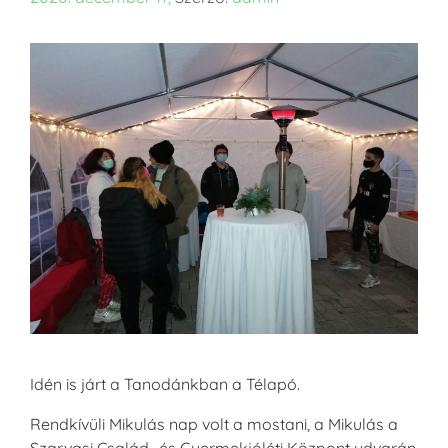
Idén is járt a Tanodánkban a Télapó.
Rendkívüli Mikulás nap volt a mostani, a Mikulás a