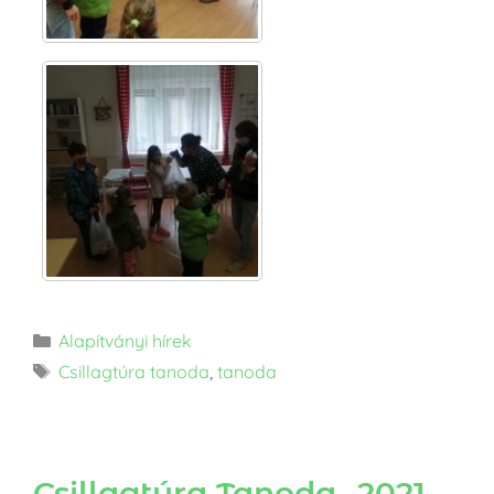
Alapítványi hírek
Csillagtúra tanoda
,
tanoda
Csillagtúra Tanoda- 2021.