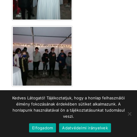
Kedves Látogató! Tájékoztatjuk, hogy a honlap felhasználói
élmény fokozásának érdekében sütiket alkalmazunk. A
honlapunk használatával ön a tájékoztatásunkat tudomásul
veszi.
Elfogadom
Adatvédelmi irányelvek