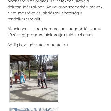
pihenésre is az óraközi szünetekben, illetve a
délutáni időszakban. Az udvaron szabadtéri játékok,
hinta, mászóka és labdázási lehetőség is
rendelkezésre állt.
Bízunk benne, hogy hamarosan nagyobb létszámú
közösségi programjainkon újra találkozhatunk
Addig is, vigyázzatok magatokra!