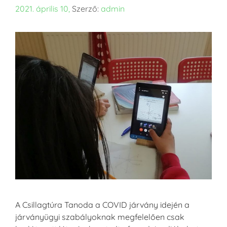
2021. április 10,
Szerző:
admin
A Csillagtúra Tanoda a COVID járvány idején a
járványügyi szabályoknak megfelelően csak