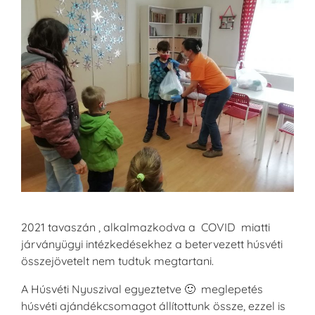
2021 tavaszán , alkalmazkodva a COVID miatti
járványügyi intézkedésekhez a betervezett húsvéti
összejövetelt nem tudtuk megtartani.
A Húsvéti Nyuszival egyeztetve 🙂 meglepetés
húsvéti ajándékcsomagot állítottunk össze, ezzel is