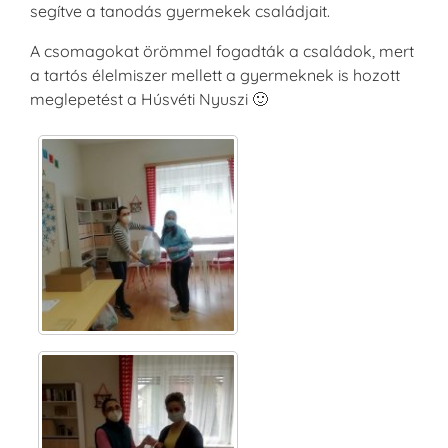
segítve a tanodás gyermekek családjait.
A csomagokat örömmel fogadták a családok, mert
a tartós élelmiszer mellett a gyermeknek is hozott
meglepetést a Húsvéti Nyuszi 🙂