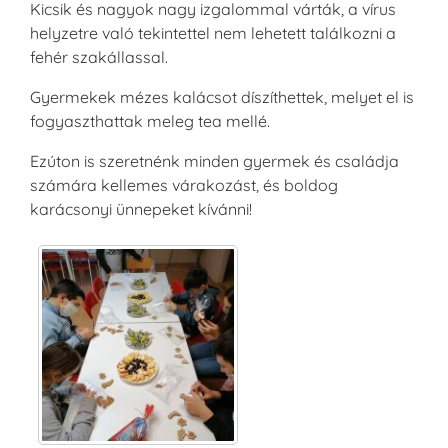
Kicsik és nagyok nagy izgalommal várták, a vírus
helyzetre való tekintettel nem lehetett találkozni a
fehér szakállassal.
Gyermekek mézes kalácsot díszíthettek, melyet el is
fogyaszthattak meleg tea mellé.
Ezúton is szeretnénk minden gyermek és családja
számára kellemes várakozást, és boldog
karácsonyi ünnepeket kívánni!