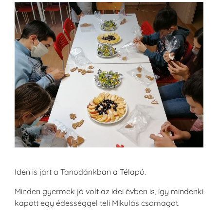
Idén is járt a Tanodánkban a Télapó.
Minden gyermek jó volt az idei évben is, így mindenki
kapott egy édességgel teli Mikulás csomagot.