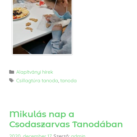
Alapítványi hírek
Csillagtúra tanoda
,
tanoda
Mikulás nap a
Csodaszarvas Tanodában
2020. december 17,
Szerző:
admin