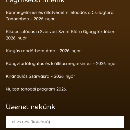
Legfrisebb híreink
Bűnmegelőzési és állatvédelmi előadás a Csillagtúra
Tanodában – 2026. nyár
Kikapcsolódás a Szarvasi Szent Klára Gyógyfürdőben –
2026. nyár
Kutyás rendőrbemutató – 2026. nyár
Könyvtárlátogatás és kiállításmegtekintés – 2026. nyár
Kirándulás Szarvasra – 2026. nyár
Nyitott tanodai program 2026.
Üzenet nekünk