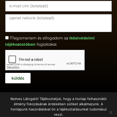
Megismertem és elfogadom az
Adatvédelmi
tájékoztatóban
foglaltakat
küldés
Kedves Látogató! Tájékoztatjuk, hogy a honlap felhasználói
élmény fokozásának érdekében sütiket alkalmazunk. A
honlapunk használatával ön a tájékoztatásunkat tudomásul
Copyright © 2018 – 2020 Emberöltő Alapítvány – Készítette:
veszi.