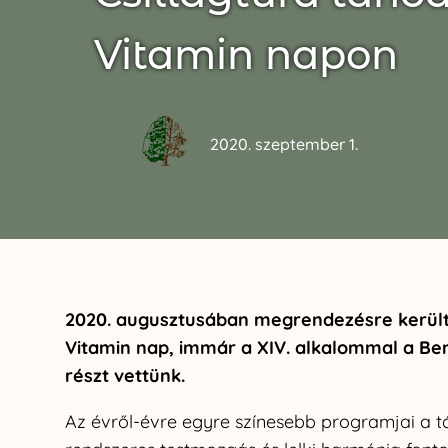
Vitamin napon
2020. szeptember 1.
2020. augusztusában megrendezésre került
Vitamin nap, immár a XIV. alkalommal a Ben
részt vettünk.
Az évről-évre egyre színesebb programjai a tá