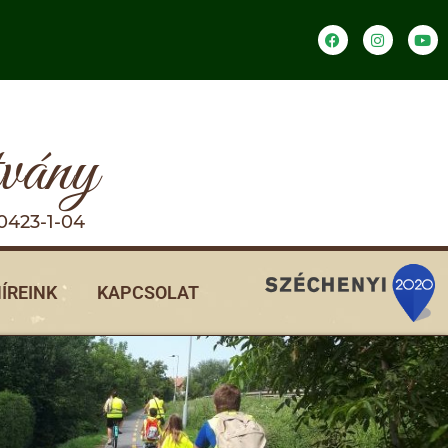
tvány
0423-1-04
ÍREINK
KAPCSOLAT