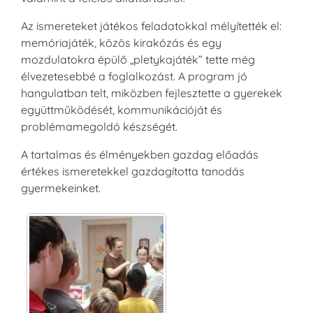
Az ismereteket játékos feladatokkal mélyítették el:
memóriajáték, közös kirakózás és egy
mozdulatokra épülő „pletykajáték” tette még
élvezetesebbé a foglalkozást. A program jó
hangulatban telt, miközben fejlesztette a gyerekek
együttműködését, kommunikációját és
problémamegoldó készségét.
A tartalmas és élményekben gazdag előadás
értékes ismeretekkel gazdagította tanodás
gyermekeinket.