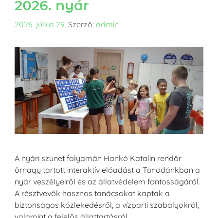
2026. nyár
2026. július 29,
Szerző:
admin
A nyári szünet folyamán Hankó Katalin rendőr
őrnagy tartott interaktív előadást a Tanodánkban a
nyár veszélyeiről és az állatvédelem fontosságáról.
A résztvevők hasznos tanácsokat kaptak a
biztonságos közlekedésről, a vízparti szabályokról,
valamint a felelős állattartásról.