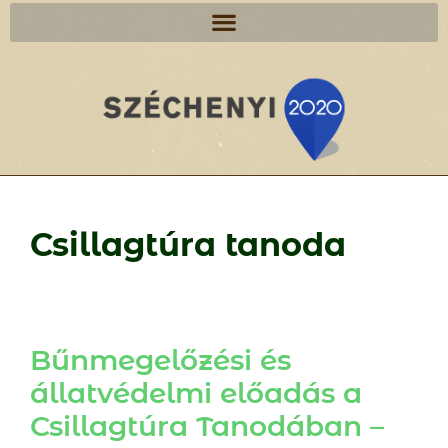
Csillagtúra tanoda
Bűnmegelőzési és
állatvédelmi előadás a
Csillagtúra Tanodában –