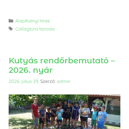
Alapítványi hírek
Csillagtúra tanoda
Kutyás rendőrbemutató –
2026. nyár
2026. július 29,
Szerző:
admin