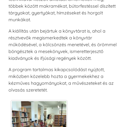
többek között makramékat, bútorfestéssel díszített
tárgyakat, gyertyákat, hímzéseket és horgolt
munkákat.
A kiállítás után bejártuk a könyvtárat is, ahol a
résztvevők megismerkedtek a könyvtár
működésével, a kölcsönzés menetével, és örömmel
böngésztek a mesekönyvek, ismeretterjesztő
kiadványok és ifjúsági regények között.
A program tartalmas kikapcsolódást nyújtott,
miközben közelebb hozta a gyermekekhez a
kézműves hagyományokat, a művészeteket és az
olvasás szeretetét.