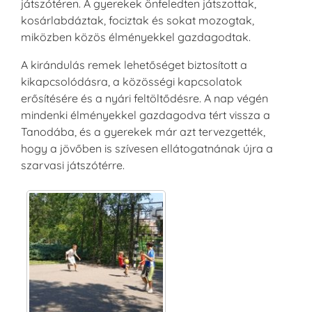
játszótéren. A gyerekek önfeledten játszottak,
kosárlabdáztak, fociztak és sokat mozogtak,
miközben közös élményekkel gazdagodtak.
A kirándulás remek lehetőséget biztosított a
kikapcsolódásra, a közösségi kapcsolatok
erősítésére és a nyári feltöltődésre. A nap végén
mindenki élményekkel gazdagodva tért vissza a
Tanodába, és a gyerekek már azt tervezgették,
hogy a jövőben is szívesen ellátogatnának újra a
szarvasi játszótérre.