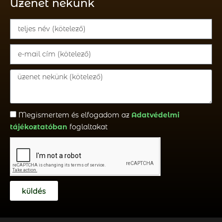
Üzenet nekünk
Megismertem és elfogadom az
Adatvédelmi
tájékoztatóban
foglaltakat
küldés