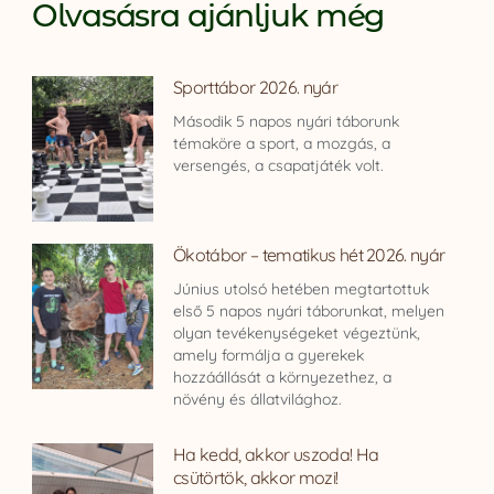
Olvasásra ajánljuk még
Sporttábor 2026. nyár
Második 5 napos nyári táborunk
témaköre a sport, a mozgás, a
versengés, a csapatjáték volt.
Ökotábor – tematikus hét 2026. nyár
Június utolsó hetében megtartottuk
első 5 napos nyári táborunkat, melyen
olyan tevékenységeket végeztünk,
amely formálja a gyerekek
hozzáállását a környezethez, a
növény és állatvilághoz.
Ha kedd, akkor uszoda! Ha
csütörtök, akkor mozi!