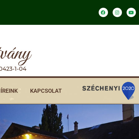
tvány
0423-1-04
ÍREINK
KAPCSOLAT