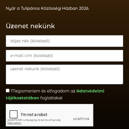
Nyár a Tulipános Közösségi Házban 2026.
Üzenet nekünk
Megismertem és elfogadom az
Adatvédelmi
tájékoztatóban
foglaltakat