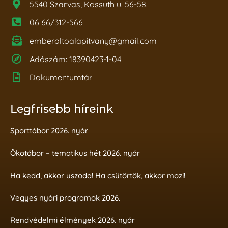
5540 Szarvas, Kossuth u. 56-58.
06 66/312-566
emberoltoalapitvany@gmail.com
Adószám: 18390423-1-04
Dokumentumtár
Legfrisebb híreink
Sporttábor 2026. nyár
Ökotábor – tematikus hét 2026. nyár
Ha kedd, akkor uszoda! Ha csütörtök, akkor mozi!
Vegyes nyári programok 2026.
Rendvédelmi élmények 2026. nyár