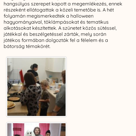
hangsúlyos szerepet kapott a megemlékezés, ennek
részeként ellátogattak a közeli temetőbe is. A hét
folyamán megismerkedtek a halloween
hagyományaival, töklámpásokat és tematikus
alkotásokat készítettek. A szünetet közös sütéssel,
játékkal és beszélgetéssel zárták, mely során
játékos formában dolgozták fel a félelem és a
bátorság témakörét.