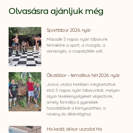
Olvasásra ajánljuk még
Sporttábor 2026. nyár
Második 5 napos nyári táborunk
témaköre a sport, a mozgás, a
versengés, a csapatjáték volt.
Ökotábor – tematikus hét 2026. nyár
Június utolsó hetében megtartottuk
első 5 napos nyári táborunkat, melyen
olyan tevékenységeket végeztünk,
amely formálja a gyerekek
hozzáállását a környezethez, a
növény és állatvilághoz.
Ha kedd, akkor uszoda! Ha