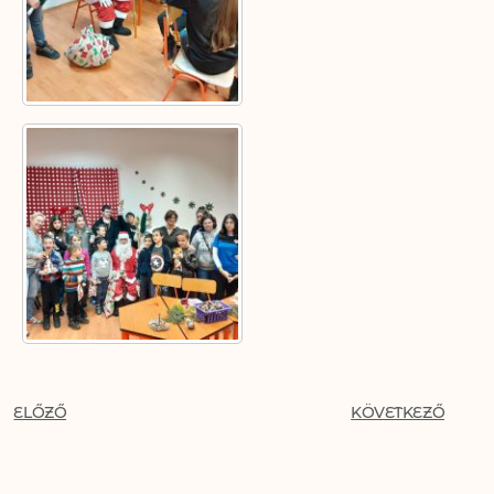
ELŐZŐ
KÖVETKEZŐ