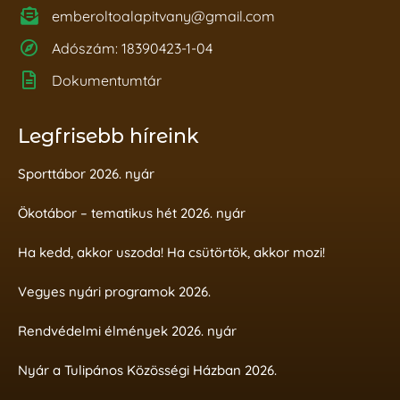
emberoltoalapitvany@gmail.com
Adószám: 18390423-1-04
Dokumentumtár
Legfrisebb híreink
Sporttábor 2026. nyár
Ökotábor – tematikus hét 2026. nyár
Ha kedd, akkor uszoda! Ha csütörtök, akkor mozi!
Vegyes nyári programok 2026.
Rendvédelmi élmények 2026. nyár
Nyár a Tulipános Közösségi Házban 2026.