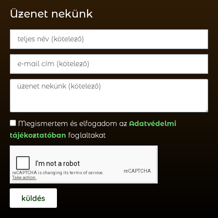
Üzenet nekünk
Megismertem és elfogadom az
Adatvédelmi
tájékoztatóban
foglaltakat
küldés