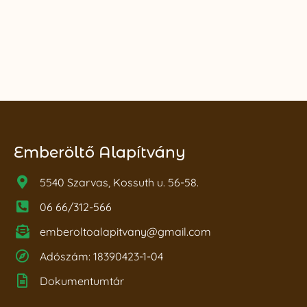
Emberöltő Alapítvány
5540 Szarvas, Kossuth u. 56-58.
06 66/312-566
emberoltoalapitvany@gmail.com
Adószám: 18390423-1-04
Dokumentumtár