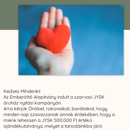
Kedves Mindenki!
Az Emberöltő Alapítvány indult a szarvasi JYSK
áruház nyitási kampányán.
Arra kérjük Önöket, rokonaikat, barátaikat, hogy
minden nap szavazzanak annak érdekében, hogy a
mienk lehessen a JYSK 500.000 Ft értékű
ajándékutalványa, melyet a tanodáinkba járó