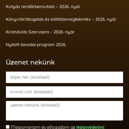
Kutyás rendőrbemutató – 2026. nyár
Könyvtárlátogatás és kiállításmegtekintés – 2026. nyár
Kirándulás Szarvasra – 2026. nyár
Nyitott tanodai program 2026.
Üzenet nekünk
Megismertem és elfogadom az
Adatvédelmi