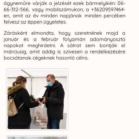
ágyneműre várják a jelzését ezek bármelyikén: 06-
66-312-566, vagy mobilszámukon, a +36209597464-
en, amit az év minden napjának minden percében
felvesz az éppen ügyeletes.
Zárásként elmondta, hogy szeretnének majd a
január és a február folyamán adományosztó
napokat meghirdetni. A sátrat sem bontják el
márciusig, amit addig is szívesen a rendelkezésére
bocsátanak cégeknek hasonló célra.