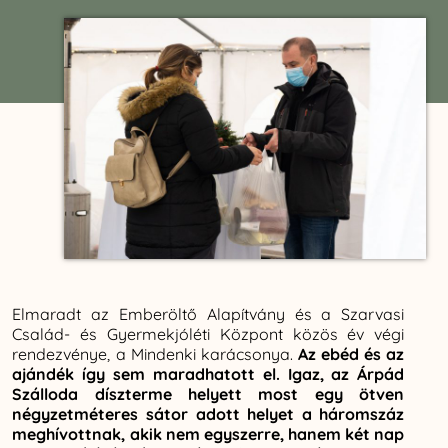
Elmaradt az Emberöltő Alapítvány és a Szarvasi
Család- és Gyermekjóléti Központ közös év végi
rendezvénye, a Mindenki karácsonya.
Az ebéd és az
ajándék így sem maradhatott el. Igaz, az Árpád
Szálloda díszterme helyett most egy ötven
négyzetméteres sátor adott helyet a háromszáz
meghívottnak, akik nem egyszerre, hanem két nap