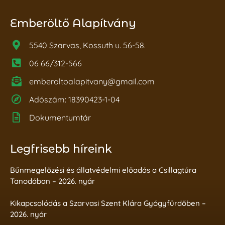
Emberöltő Alapítvány
5540 Szarvas, Kossuth u. 56-58.
06 66/312-566
emberoltoalapitvany@gmail.com
Adószám: 18390423-1-04
Dokumentumtár
Legfrisebb híreink
Bűnmegelőzési és állatvédelmi előadás a Csillagtúra
Tanodában – 2026. nyár
Kikapcsolódás a Szarvasi Szent Klára Gyógyfürdőben –
2026. nyár