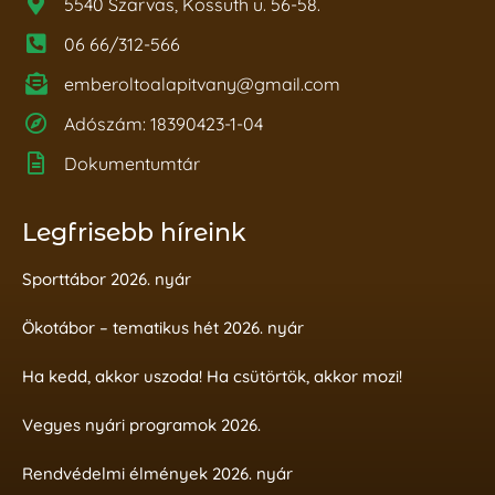
5540 Szarvas, Kossuth u. 56-58.
06 66/312-566
emberoltoalapitvany@gmail.com
Adószám: 18390423-1-04
Dokumentumtár
Legfrisebb híreink
Sporttábor 2026. nyár
Ökotábor – tematikus hét 2026. nyár
Ha kedd, akkor uszoda! Ha csütörtök, akkor mozi!
Vegyes nyári programok 2026.
Rendvédelmi élmények 2026. nyár