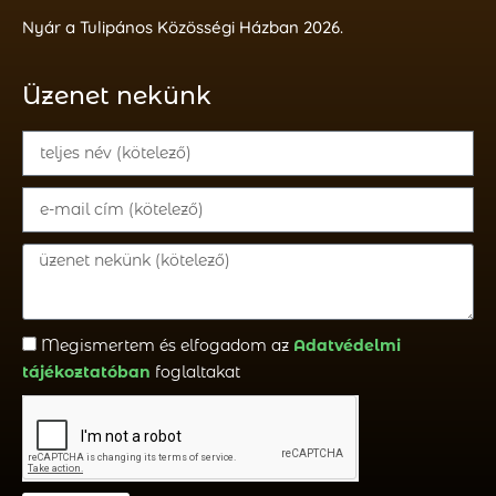
Nyár a Tulipános Közösségi Házban 2026.
Üzenet nekünk
Megismertem és elfogadom az
Adatvédelmi
tájékoztatóban
foglaltakat