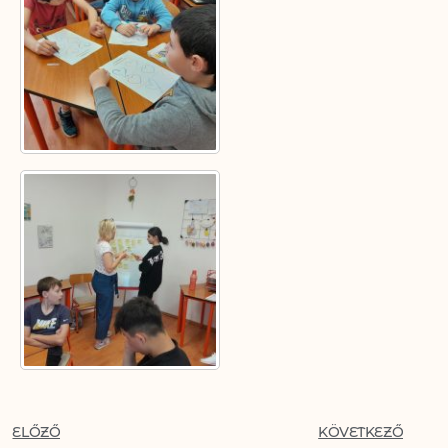
ELŐZŐ
KÖVETKEZŐ