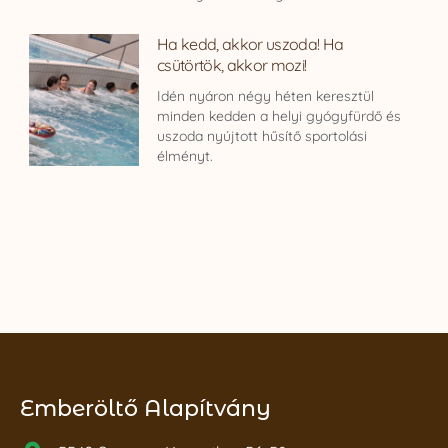
Ha kedd, akkor uszoda! Ha
csütörtök, akkor mozi!
Idén nyáron négy héten keresztül
minden kedden a helyi gyógyfürdő és
uszoda nyújtott hűsítő sportolási
élményt.
Emberöltő Alapítvány