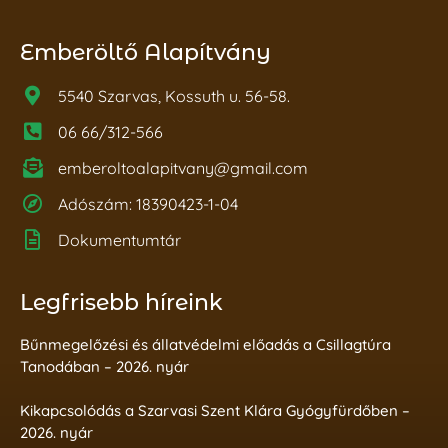
Emberöltő Alapítvány
5540 Szarvas, Kossuth u. 56-58.
06 66/312-566
emberoltoalapitvany@gmail.com
Adószám: 18390423-1-04
Dokumentumtár
Legfrisebb híreink
Bűnmegelőzési és állatvédelmi előadás a Csillagtúra
Tanodában – 2026. nyár
Kikapcsolódás a Szarvasi Szent Klára Gyógyfürdőben –
2026. nyár