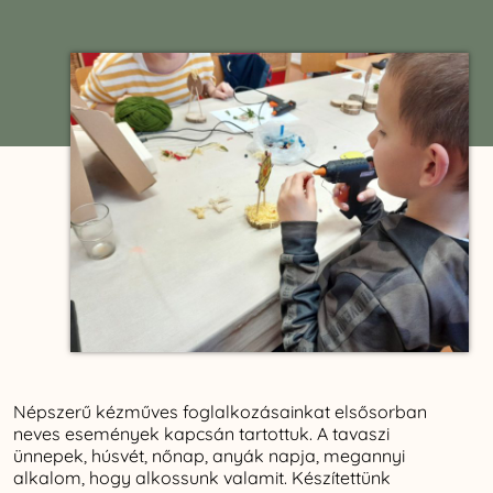
Népszerű kézműves foglalkozásainkat elsősorban
neves események kapcsán tartottuk. A tavaszi
ünnepek, húsvét, nőnap, anyák napja, megannyi
alkalom, hogy alkossunk valamit. Készítettünk