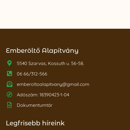
Emberöltő Alapítvány
5540 Szarvas, Kossuth u. 56-58.
06 66/312-566
emberoltoalapitvany@gmail.com
Adószám: 18390423-1-04
Dokumentumtár
Legfrisebb híreink