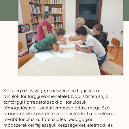
Közeleg az év vége, rendszeresen figyeljük a
tanulók tantárgyi előmenetelét. Napi szinten zajló
tantárgyi korrepetálásokkal, tanulásuk
támogatásával, iskolai lemorzsolódást megelőző
programokkal ösztönözzük tanulóinkat a tanulásra,
továbbtanulásra. Társasjáték pedagógiai
módszerekkel fejlesztjük készségeiket, életmód- és