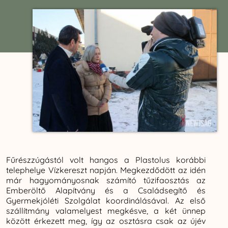
Fűrészzúgástól volt hangos a Plastolus korábbi
telephelye Vízkereszt napján. Megkezdődött az idén
már hagyományosnak számító tűzifaosztás az
Emberöltő Alapítvány és a Családsegítő és
Gyermekjóléti Szolgálat koordinálásával. Az első
szállítmány valamelyest megkésve, a két ünnep
között érkezett meg, így az osztásra csak az újév