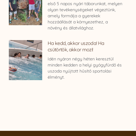
első 5 napos nyári táborunkat, melyen
olyan tevékenységeket végeztünk,
amely formálja a gyerekek
hozzáállását a környezethez, a
növény és állatvilághoz.
Ha kedd, akkor uszoda! Ha
csütörtök, akkor mozi!
Idén nyáron négy héten keresztül
minden kedden a helyi gyógyfürdő és
uszoda nyújtott hűsítő sportolási
élményt.