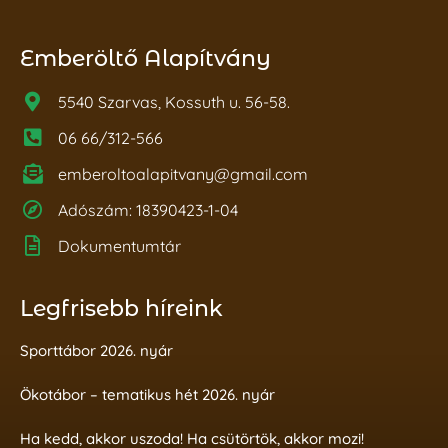
Emberöltő Alapítvány
5540 Szarvas, Kossuth u. 56-58.
06 66/312-566
emberoltoalapitvany@gmail.com
Adószám: 18390423-1-04
Dokumentumtár
Legfrisebb híreink
Sporttábor 2026. nyár
Ökotábor – tematikus hét 2026. nyár
Ha kedd, akkor uszoda! Ha csütörtök, akkor mozi!