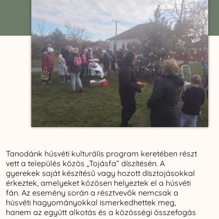
Tanodánk húsvéti kulturális program keretében részt
vett a település közös „Tojásfa” díszítésén. A
gyerekek saját készítésű vagy hozott dísztojásokkal
érkeztek, amelyeket közösen helyeztek el a húsvéti
fán. Az esemény során a résztvevők nemcsak a
húsvéti hagyományokkal ismerkedhettek meg,
hanem az együtt alkotás és a közösségi összefogás