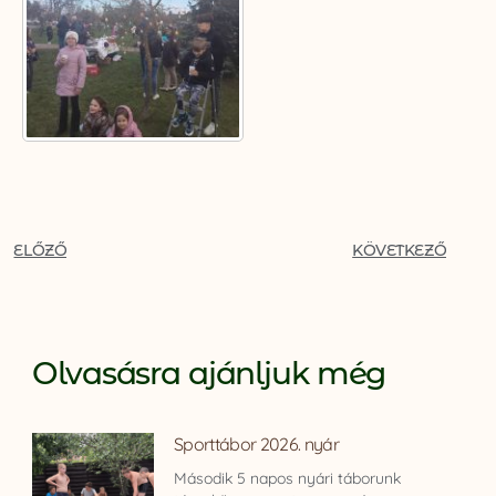
ELŐZŐ
KÖVETKEZŐ
Olvasásra ajánljuk még
Sporttábor 2026. nyár
Második 5 napos nyári táborunk