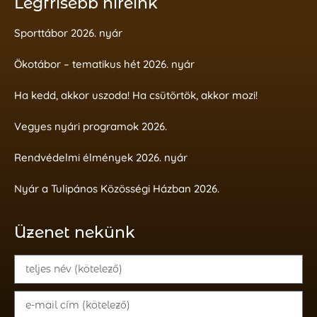
Legfrisebb híreink
Sporttábor 2026. nyár
Ökotábor – tematikus hét 2026. nyár
Ha kedd, akkor uszoda! Ha csütörtök, akkor mozi!
Vegyes nyári programok 2026.
Rendvédelmi élmények 2026. nyár
Nyár a Tulipános Közösségi Házban 2026.
Üzenet nekünk