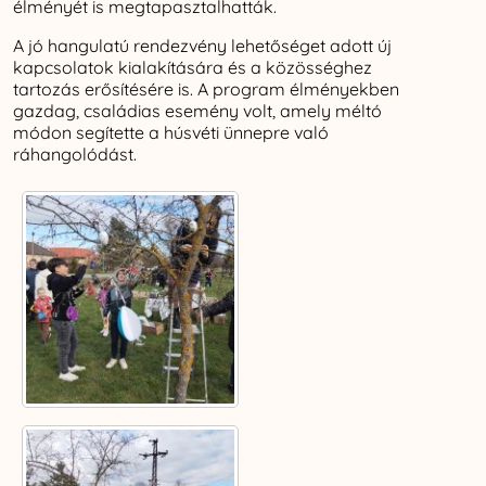
élményét is megtapasztalhatták.
A jó hangulatú rendezvény lehetőséget adott új
kapcsolatok kialakítására és a közösséghez
tartozás erősítésére is. A program élményekben
gazdag, családias esemény volt, amely méltó
módon segítette a húsvéti ünnepre való
ráhangolódást.