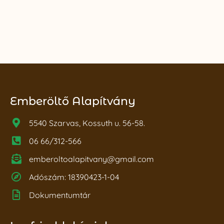
Emberöltő Alapítvány
5540 Szarvas, Kossuth u. 56-58.
06 66/312-566
emberoltoalapitvany@gmail.com
Adószám: 18390423-1-04
Dokumentumtár