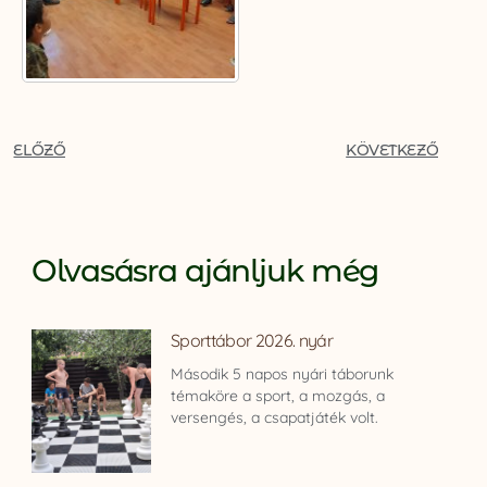
ELŐZŐ
KÖVETKEZŐ
Olvasásra ajánljuk még
Sporttábor 2026. nyár
Második 5 napos nyári táborunk
témaköre a sport, a mozgás, a
versengés, a csapatjáték volt.