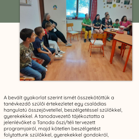
A bevált gyakorlat szerint ismét összekötöttük a
tanévkezdő szülői értekezletet egy családias
hangulatú összejövetellel, beszélgetéssel szülőkkel,
gyerekekkel. A tanodavezető tájékoztatta a
jelenlévőket a Tanoda őszi/téli tervezett
programjairól, majd kötetlen beszélgetést
folytattunk szülőkkel, gyerekekkel gondokról,