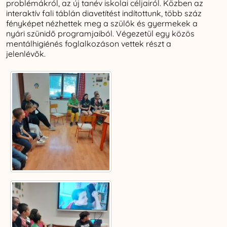
problémákról, az új tanév iskolai céljairól. Közben az
interaktív fali táblán diavetítést indítottunk, több száz
fényképet nézhettek meg a szülők és gyermekek a
nyári szünidő programjaiból. Végezetül egy közös
mentálhigiénés foglalkozáson vettek részt a
jelenlévők.