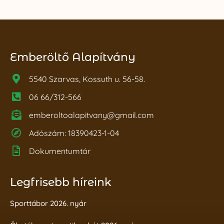
Emberöltő Alapítvány
5540 Szarvas, Kossuth u. 56-58.
06 66/312-566
emberoltoalapitvany@gmail.com
Adószám: 18390423-1-04
Dokumentumtár
Legfrisebb híreink
Sporttábor 2026. nyár