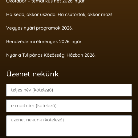
Ökotábor – tematikus hét 2026. nyár
Ha kedd, akkor uszoda! Ha csütörtök, akkor mozi!
Vegyes nyári programok 2026.
Rendvédelmi élmények 2026. nyár
Nyár a Tulipános Közösségi Házban 2026.
Üzenet nekünk