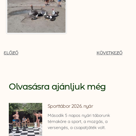
ELŐZŐ
KÖVETKEZŐ
Olvasásra ajánljuk még
Sporttábor 2026. nyár
Második 5 napos nyári táborunk
témaköre a sport, a mozgás, a
versengés, a csapatjáték volt.