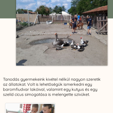
Tanodás gyermekeink kivétel nélkül nagyon szeretik
az állatokat. Volt is lehetőségük ismerkedni egy
baromfiudvar lakóival, valamint egy kutyus és egy
szelíd cicus simogatása is melengette szívüket.