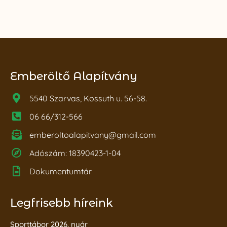
Emberöltő Alapítvány
5540 Szarvas, Kossuth u. 56-58.
06 66/312-566
emberoltoalapitvany@gmail.com
Adószám: 18390423-1-04
Dokumentumtár
Legfrisebb híreink
Sporttábor 2026. nyár