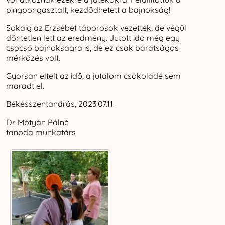
pingpongasztalt, kezdődhetett a bajnokság!
Sokáig az Erzsébet táborosok vezettek, de végül
döntetlen lett az eredmény. Jutott idő még egy
csocsó bajnokságra is, de ez csak barátságos
mérkőzés volt.
Gyorsan eltelt az idő, a jutalom csokoládé sem
maradt el.
Békésszentandrás, 2023.07.11.
Dr. Mótyán Pálné
tanoda munkatárs