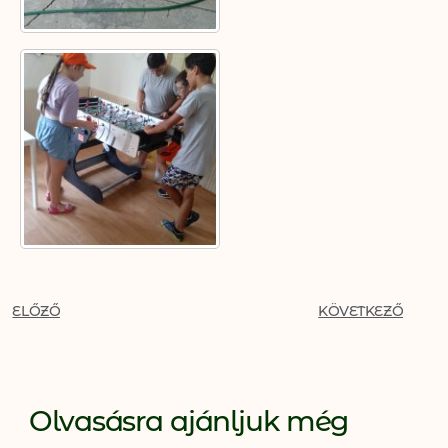
ELŐZŐ
KÖVETKEZŐ
Olvasásra ajánljuk még