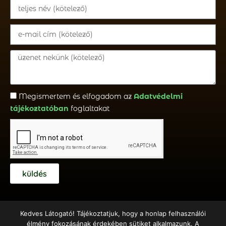
Megismertem és elfogadom az
Adatvédelmi
tájékoztatóban
foglaltakat
küldés
Kedves Látogató! Tájékoztatjuk, hogy a honlap felhasználói
élmény fokozásának érdekében sütiket alkalmazunk. A