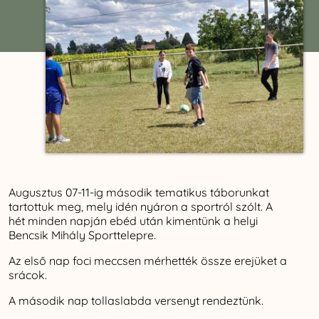
Augusztus 07-11-ig második tematikus táborunkat
tartottuk meg, mely idén nyáron a sportról szólt. A
hét minden napján ebéd után kimentünk a helyi
Bencsik Mihály Sporttelepre.
Az első nap foci meccsen mérhették össze erejüket a
srácok.
A második nap tollaslabda versenyt rendeztünk.