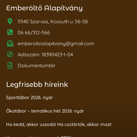
Emberöltő Alapítvány
5540 Szarvas, Kossuth u. 56-58.
06 66/312-566
emberoltoalapitvany@gmail.com
Adószám: 18390423-1-04
Dokumentumtár
Legfrisebb híreink
Sporttábor 2026. nyár
Ökotábor – tematikus hét 2026. nyár
Ha kedd, akkor uszoda! Ha csütörtök, akkor mozi!