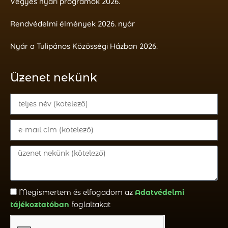
Vegyes nyári programok 2026.
Rendvédelmi élmények 2026. nyár
Nyár a Tulipános Közösségi Házban 2026.
Üzenet nekünk
Megismertem és elfogadom az
Adatvédelmi
tájékoztatóban
foglaltakat