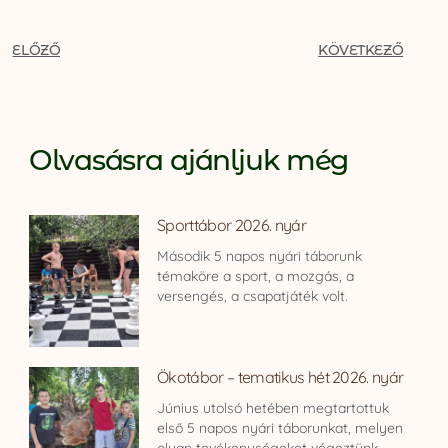
ELŐZŐ
KÖVETKEZŐ
Olvasásra ajánljuk még
Sporttábor 2026. nyár
Második 5 napos nyári táborunk
témaköre a sport, a mozgás, a
versengés, a csapatjáték volt.
Ökotábor – tematikus hét 2026. nyár
Június utolsó hetében megtartottuk
első 5 napos nyári táborunkat, melyen