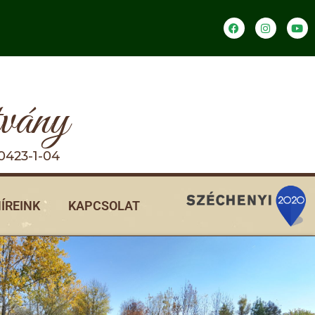
tvány
0423-1-04
ÍREINK
KAPCSOLAT