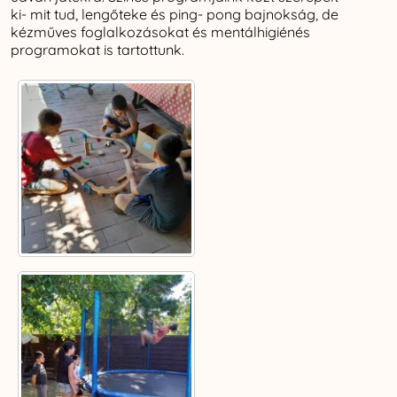
ki- mit tud, lengőteke és ping- pong bajnokság, de
kézműves foglalkozásokat és mentálhigiénés
programokat is tartottunk.