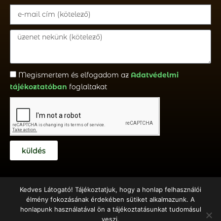
Megismertem és elfogadom az
Adatvédelmi
tájékoztatóban
foglaltakat
küldés
Kedves Látogató! Tájékoztatjuk, hogy a honlap felhasználói
élmény fokozásának érdekében sütiket alkalmazunk. A
honlapunk használatával ön a tájékoztatásunkat tudomásul
Copyright © 2018 – 2020 Emberöltő Alapítvány – Készítette:
veszi.