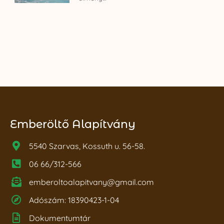
Emberöltő Alapítvány
5540 Szarvas, Kossuth u. 56-58.
06 66/312-566
emberoltoalapitvany@gmail.com
Adószám: 18390423-1-04
Dokumentumtár