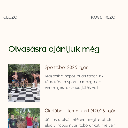
ELŐZŐ
KÖVETKEZŐ
Olvasásra ajánljuk még
Sporttábor 2026. nyár
Második 5 napos nyári táborunk
témaköre a sport, a mozgás, a
versengés, a csapatjáték volt.
Ökotábor – tematikus hét 2026. nyár
Június utolsó hetében megtartottuk
első 5 napos nyári táborunkat, melyen