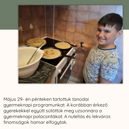
Május 29- én pénteken tartottuk tanodai
gyermeknapi programunkat. A korábban érkező
gyerekekkel együtt sütöttük meg uzsonnára a
gyermeknapi palacsintákat. A nutellás és lekváros
finomságok hamar elfogytak.