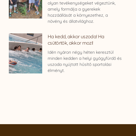
olyan tevékenységeket végeztünk,
amely formálja a gyerekek
hozzáállását a környezethez, a
növény és állatvilághoz.
Ha kedd, akkor uszoda! Ha
csütörtök, akkor mozi!
Idén nyáron négy héten keresztül
minden kedden a helyi gyógyfürdő és
uszoda nyújtott hűsítő sportolási
élményt.