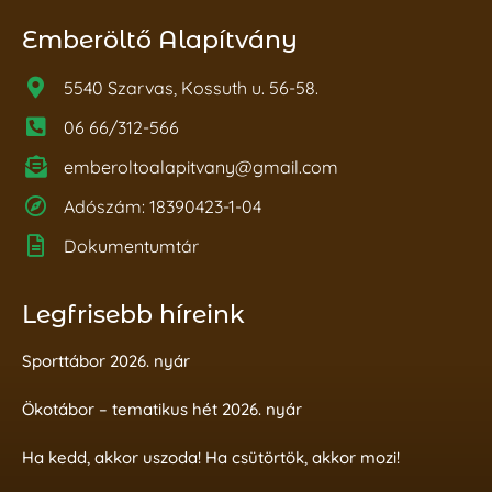
Emberöltő Alapítvány
5540 Szarvas, Kossuth u. 56-58.
06 66/312-566
emberoltoalapitvany@gmail.com
Adószám: 18390423-1-04
Dokumentumtár
Legfrisebb híreink
Sporttábor 2026. nyár
Ökotábor – tematikus hét 2026. nyár
Ha kedd, akkor uszoda! Ha csütörtök, akkor mozi!