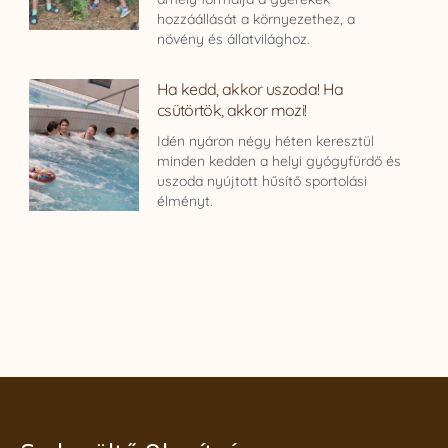
hozzáállását a környezethez, a
növény és állatvilághoz.
Ha kedd, akkor uszoda! Ha
csütörtök, akkor mozi!
Idén nyáron négy héten keresztül
minden kedden a helyi gyógyfürdő és
uszoda nyújtott hűsítő sportolási
élményt.