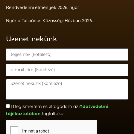
Rendvédelmi élmények 2026. nyár
Nyár a Tulipános Közösségi Házban 2026.
Üzenet nekünk
Megismertem és elfogadom az
Adatvédelmi
tájékoztatóban
foglaltakat