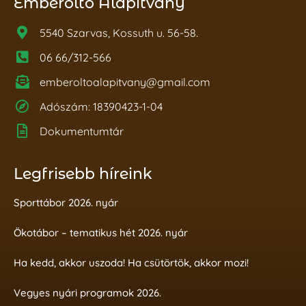
Emberöltő Alapítvány
5540 Szarvas, Kossuth u. 56-58.
06 66/312-566
emberoltoalapitvany@gmail.com
Adószám: 18390423-1-04
Dokumentumtár
Legfrisebb híreink
Sporttábor 2026. nyár
Ökotábor – tematikus hét 2026. nyár
Ha kedd, akkor uszoda! Ha csütörtök, akkor mozi!
Vegyes nyári programok 2026.