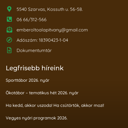
5540 Szarvas, Kossuth u. 56-58.
06 66/312-566
emberoltoalapitvany@gmail.com
Adószám: 18390423-1-04
Dokumentumtár
Legfrisebb híreink
Sporttábor 2026. nyár
Ökotábor – tematikus hét 2026. nyár
Ha kedd, akkor uszoda! Ha csütörtök, akkor mozi!
Vegyes nyári programok 2026.