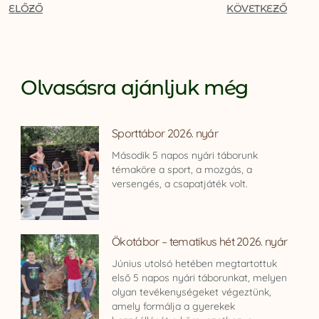
ELŐZŐ
KÖVETKEZŐ
Olvasásra ajánljuk még
Sporttábor 2026. nyár
Második 5 napos nyári táborunk
témaköre a sport, a mozgás, a
versengés, a csapatjáték volt.
Ökotábor – tematikus hét 2026. nyár
Június utolsó hetében megtartottuk
első 5 napos nyári táborunkat, melyen
olyan tevékenységeket végeztünk,
amely formálja a gyerekek