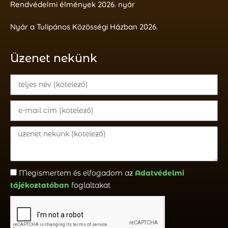
Rendvédelmi élmények 2026. nyár
Nyár a Tulipános Közösségi Házban 2026.
Üzenet nekünk
Megismertem és elfogadom az
Adatvédelmi
tájékoztatóban
foglaltakat